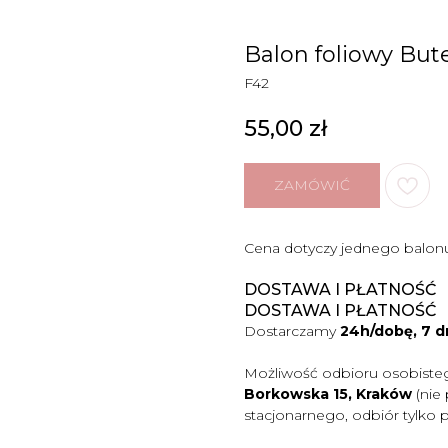
Balon foliowy Bu
F42
55,00
zł
ZAMÓWIĆ
Cena dotyczy jednego balon
DOSTAWA I PŁATNOŚĆ
DOSTAWA I PŁATNOŚĆ
Dostarczamy
24h/dobę, 7 d
Możliwość odbioru osobiste
Borkowska 15, Kraków
(nie
stacjonarnego, odbiór tylko 