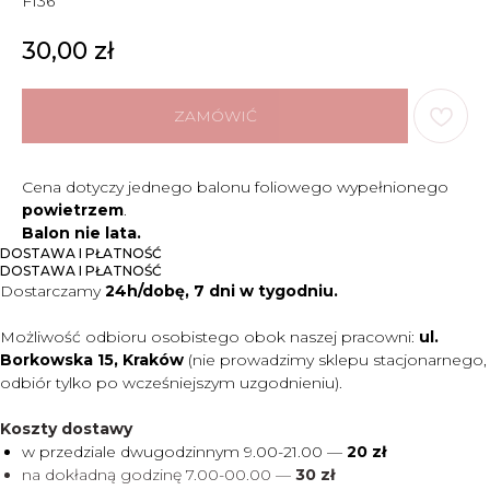
F136
30,00
zł
ZAMÓWIĆ
Cena dotyczy jednego balonu foliowego wypełnionego
powietrzem
.
Balon nie lata.
DOSTAWA I PŁATNOŚĆ
DOSTAWA I PŁATNOŚĆ
Dostarczamy
24h/dobę, 7 dni w tygodniu.
Możliwość odbioru osobistego obok naszej pracowni:
ul.
Borkowska 15, Kraków
(nie prowadzimy sklepu stacjonarnego,
odbiór tylko po wcześniejszym uzgodnieniu).
Koszty dostawy
w przedziale dwugodzinnym 9.00-21.00 —
20 zł
na dokładną godzinę 7.00-00.00 —
30 zł