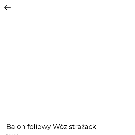
Balon foliowy Wóz strażacki