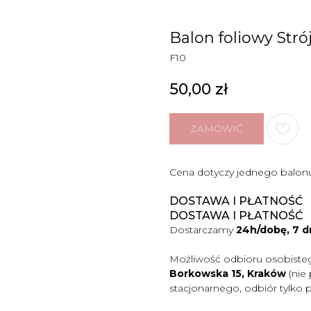
Balon foliowy Stró
F10
50,00
zł
ZAMÓWIĆ
Cena dotyczy jednego balon
DOSTAWA I PŁATNOŚĆ
DOSTAWA I PŁATNOŚĆ
Dostarczamy
24h/dobę, 7 d
Możliwość odbioru osobiste
Borkowska 15, Kraków
(nie
stacjonarnego, odbiór tylko 