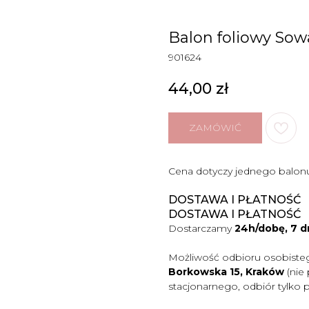
Balon foliowy Sow
901624
44,00
zł
ZAMÓWIĆ
Cena dotyczy jednego balon
DOSTAWA I PŁATNOŚĆ
DOSTAWA I PŁATNOŚĆ
Dostarczamy
24h/dobę, 7 d
Możliwość odbioru osobiste
Borkowska 15, Kraków
(nie
stacjonarnego, odbiór tylko 