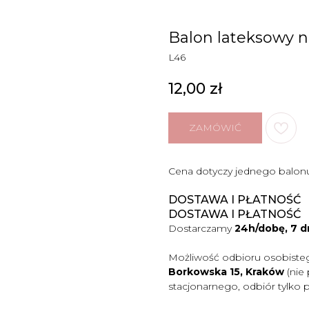
Balon lateksowy n
L46
12,00
zł
ZAMÓWIĆ
Cena dotyczy jednego balon
DOSTAWA I PŁATNOŚĆ
DOSTAWA I PŁATNOŚĆ
Dostarczamy
24h/dobę, 7 d
Możliwość odbioru osobiste
Borkowska 15, Kraków
(nie
stacjonarnego, odbiór tylko 