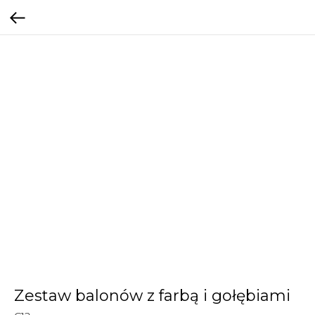
Zestaw balonów z farbą i gołębiami