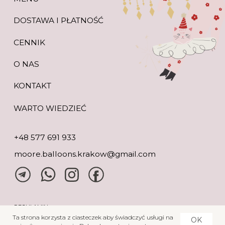
Ta strona korzysta z ciasteczek aby świadczyć usługi na
OK