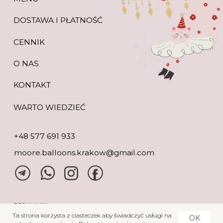
Ta strona korzysta z ciasteczek aby świadczyć usługi na
OK