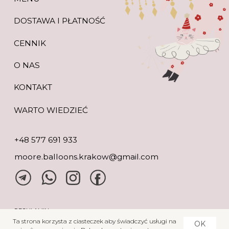
Ta strona korzysta z ciasteczek aby świadczyć usługi na
OK