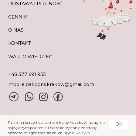
Ta strona korzysta z ciasteczek aby świadczyć usługi na
OK
najwyższym poziomie. Dalsze korzystanie ze strony
oznacza, że zgadzasz się na ich użycie.
Polityka