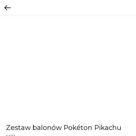
Zestaw balonów Pokéton Pikachu