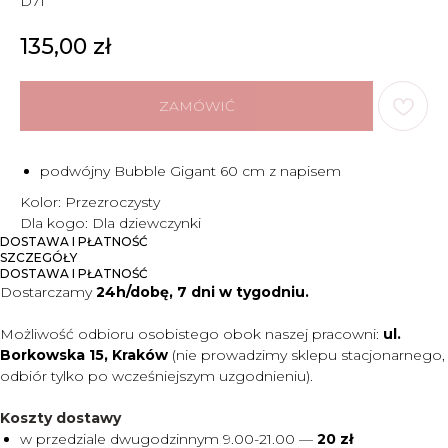
D71
135,00
zł
ZAMÓWIĆ
podwójny Bubble Gigant 60 cm z napisem
Kolor: Przezroczysty
Dla kogo: Dla dziewczynki
DOSTAWA I PŁATNOŚĆ
SZCZEGÓŁY
DOSTAWA I PŁATNOŚĆ
Dostarczamy
24h/dobę, 7 dni w tygodniu.
Możliwość odbioru osobistego obok naszej pracowni:
ul.
Borkowska 15, Kraków
(nie prowadzimy sklepu stacjonarnego,
odbiór tylko po wcześniejszym uzgodnieniu).
Koszty dostawy
w przedziale dwugodzinnym 9.00-21.00 —
20 zł