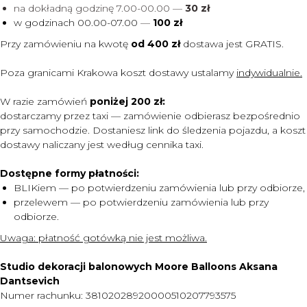
na dokładną godzinę 7.00-00.00 —
30 zł
w godzinach 00.00-07.00
—
100 zł
Przy zamówieniu na kwotę
od 400 zł
dostawa jest
GRATIS.
Poza granicami Krakowa koszt dostawy ustalamy
indywidualnie.
W razie zamówień
poniżej 200 zł:
dostarczamy przez taxi — zamówienie odbierasz bezpośrednio
przy samochodzie. Dostaniesz link do śledzenia pojazdu, a koszt
dostawy naliczany jest według cennika taxi.
Dostępne formy płatności:
BLIKiem — po potwierdzeniu zamówienia lub przy odbiorze,
przelewem — po potwierdzeniu zamówienia lub przy
odbiorze.
Uwaga:
płatność gotówką nie jest możliwa.
Studio dekoracji balonowych Moore Balloons Aksana
Dantsevich
Numer rachunku: 38102028920000510207793575