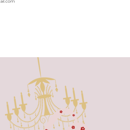
ail.com