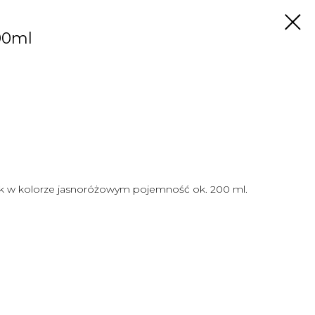
00ml
k w kolorze jasnoróżowym pojemność ok. 200 ml.