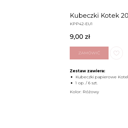
Kubeczki Kotek 2
KPP42-EU1
9,00
zł
ZAMÓWIĆ
Zestaw zawiera:
Kubeczki papierowe Kote
1 op. / 6 szt.
Kolor: Różowy