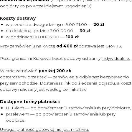
odbiór tylko po wcześniejszym uzgodnieniu).
Koszty dostawy
w przedziale dwugodzinnym 9.00-21.00 —
20 zł
na dokładną godzinę 7.00-00.00 —
30 zł
w godzinach 00.00-07.00
—
100 zł
Przy zamówieniu na kwotę
od 400 zł
dostawa jest
GRATIS.
Poza granicami Krakowa koszt dostawy ustalamy
indywidualnie.
W razie zamówień
poniżej 200 zł:
dostarczamy przez taxi — zamówienie odbierasz bezpośrednio
przy samochodzie. Dostaniesz link do śledzenia pojazdu, a koszt
dostawy naliczany jest według cennika taxi.
Dostępne formy płatności:
BLIKiem — po potwierdzeniu zamówienia lub przy odbiorze,
przelewem — po potwierdzeniu zamówienia lub przy
odbiorze.
Uwaga:
płatność gotówką nie jest możliwa.