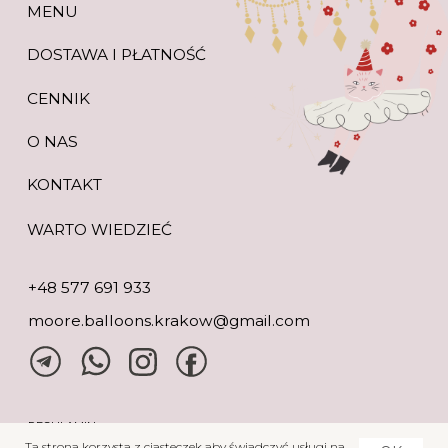
Ta strona korzysta z ciasteczek aby świadczyć usługi na