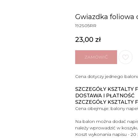
Gwiazdka foliowa 
192S05RR
23,00
zł
ZAMÓWIĆ
Cena dotyczy jednego balon
SZCZEGÓŁY KSZTALTY 
DOSTAWA I PŁATNOŚĆ
SZCZEGÓŁY KSZTALTY 
Cena obejmuje:
balony napeł
Na balon można dodać napis
należy wprowadzić w koszyk
Koszt wykonania napisu - 20 