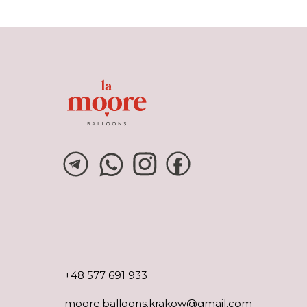
+48 577 691 933
moore.balloons.krakow@gmail.com