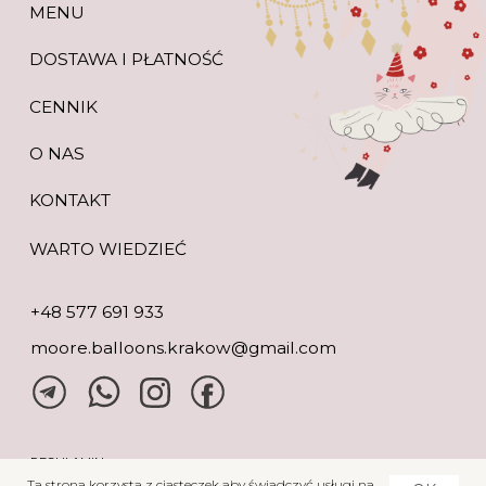
Ta strona korzysta z ciasteczek aby świadczyć usługi na