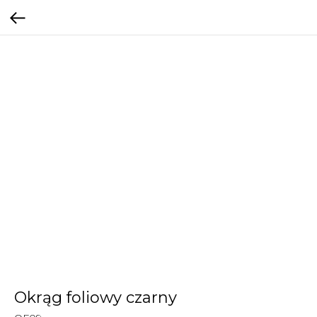
Okrąg foliowy czarny