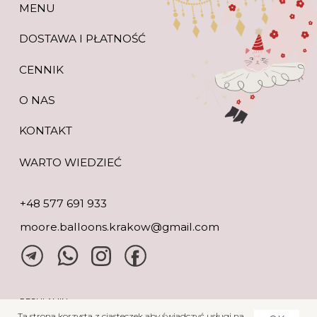
Ta strona korzysta z ciasteczek aby świadczyć usługi na